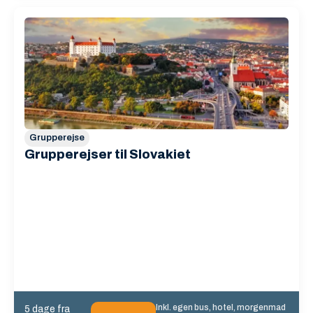
Grupperejse
Grupperejser til Slovakiet
Inkl. egen bus, hotel, morgenmad
5 dage fra