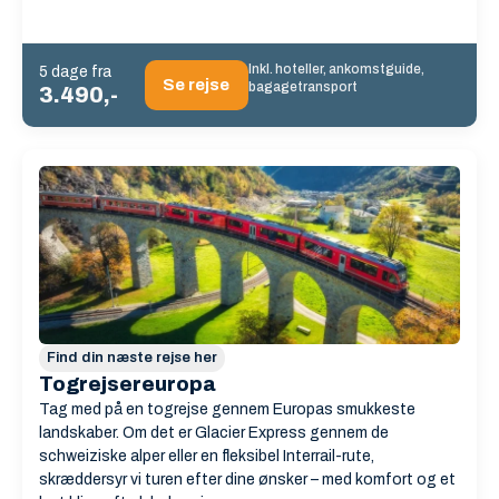
Inkl. hoteller, ankomstguide,
5 dage fra
Se rejse
bagagetransport
3.490,-
Find din næste rejse her
Togrejsereuropa
Tag med på en togrejse gennem Europas smukkeste
landskaber. Om det er Glacier Express gennem de
schweiziske alper eller en fleksibel Interrail-rute,
skræddersyr vi turen efter dine ønsker – med komfort og et