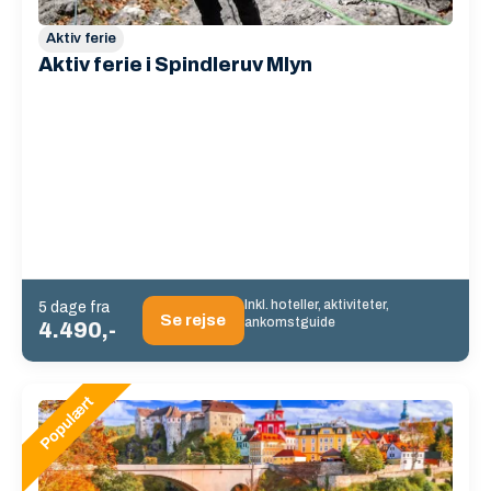
Aktiv ferie
Aktiv ferie i Spindleruv Mlyn
Inkl. hoteller, aktiviteter,
5 dage fra
Se rejse
ankomstguide
4.490,-