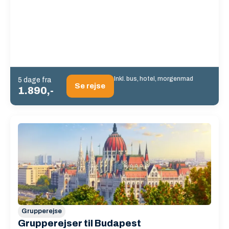
Inkl. bus, hotel, morgenmad
5 dage fra
Se rejse
1.890,-
Grupperejse
Grupperejser til Budapest