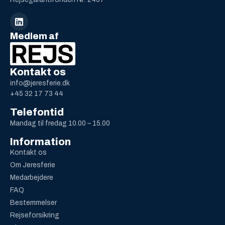
Medlem af
Kontakt os
info@jeresferie.dk
+45 32 17 73 44
Telefontid
Mandag til fredag 10.00 – 15.00
Information
Kontakt os
Om Jeresferie
Medarbejdere
FAQ
Bestemmelser
Rejseforsikring