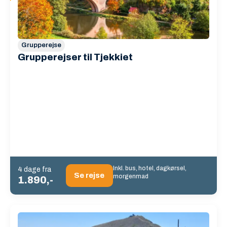
Grupperejse
Grupperejser til Tjekkiet
Inkl. bus, hotel, dagkørsel,
4 dage fra
Se rejse
morgenmad
1.890,-