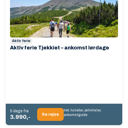
Aktiv ferie
Aktiv ferie Tjekkiet – ankomst lørdage
Inkl. hoteller, aktiviteter,
5 dage fra
Se rejse
ankomstguide
3.990,-