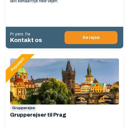
lavt klimaaftryk hele vejen.
Pr. pers. fra
Se rejse
Kontakt os
Grupperejse
Grupperejser til Prag