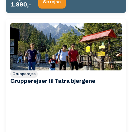
Se rejse
1.890,-
Grupperejse
Grupperejser til Tatra bjergene