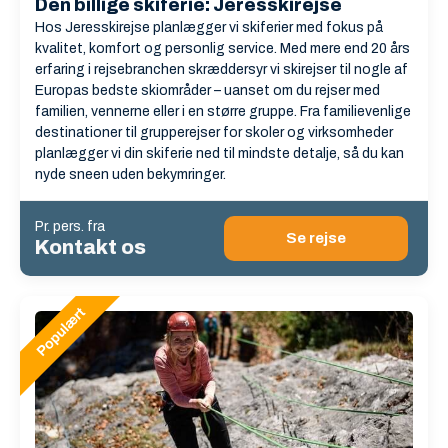
Den billige skiferie: Jeresskirejse
Hos Jeresskirejse planlægger vi skiferier med fokus på
kvalitet, komfort og personlig service. Med mere end 20 års
erfaring i rejsebranchen skræddersyr vi skirejser til nogle af
Europas bedste skiområder – uanset om du rejser med
familien, vennerne eller i en større gruppe. Fra familievenlige
destinationer til grupperejser for skoler og virksomheder
planlægger vi din skiferie ned til mindste detalje, så du kan
nyde sneen uden bekymringer.
Pr. pers. fra
Se rejse
Kontakt os