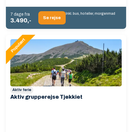
Inkl. bus, hoteller, morgenmad
7 dage fra
Se rejse
3.490,-
Aktiv ferie
Aktiv grupperejse Tjekkiet