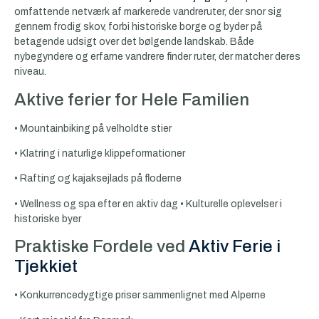
omfattende netværk af markerede vandreruter, der snor sig
gennem frodig skov, forbi historiske borge og byder på
betagende udsigt over det bølgende landskab. Både
nybegyndere og erfarne vandrere finder ruter, der matcher deres
niveau.
Aktive ferier for Hele Familien
• Mountainbiking på velholdte stier
• Klatring i naturlige klippeformationer
• Rafting og kajaksejlads på floderne
• Wellness og spa efter en aktiv dag • Kulturelle oplevelser i
historiske byer
Praktiske Fordele ved
Aktiv Ferie i
Tjekkiet
• Konkurrencedygtige priser sammenlignet med Alperne