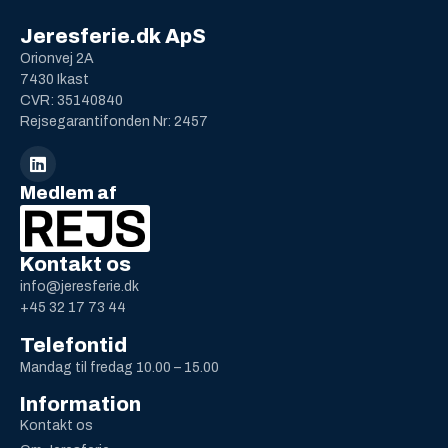
Jeresferie.dk ApS
Orionvej 2A
7430 Ikast
CVR: 35140840
Rejsegarantifonden Nr: 2457
Medlem af
Kontakt os
info@jeresferie.dk
+45 32 17 73 44
Telefontid
Mandag til fredag 10.00 – 15.00
Information
Kontakt os