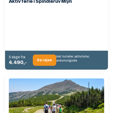
Aktiv ferie i Spindleruv Mlyn
Inkl. hoteller, aktiviteter,
5 dage fra
Se rejse
ankomstguide
4.490,-