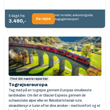
Inkl. hoteller, ankomstguide,
5 dage fra
Se rejse
bagagetransport
3.490,-
Find din næste rejse her
Togrejsereuropa
Tag med på en togrejse gennem Europas smukkeste
landskaber. Om det er Glacier Express gennem de
schweiziske alper eller en fleksibel Interrail-rute,
skræddersyr vi turen efter dine ønsker – med komfort og et