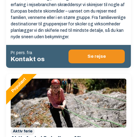
erfaring i rejsebranchen skræddersyr vi skirejser til nogle af
Europas bedste skiområder – uanset om du rejser med
familien, vennerne eller i en større gruppe. Fra familievenlige
destinationer til grupperejser for skoler og virksomheder
planlægger vi din skiferie ned til mindste detalje, så du kan
nyde sneen uden bekymringer.
Pr. pers. fra
Se rejse
Kontakt os
Aktiv ferie