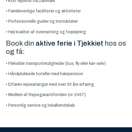
• Kort rejsetid fra Danmark
• Familievenlige faciliteter og aktiviteter
• Professionelle guider og instruktører
• Høj kvalitet af overnatning og forplejning
Book din
aktive ferie i Tjekkiet
hos os
og få:
• Fleksible transportmuligheder (bus, fly eller kør-selv)
• Håndplukkede hoteller med halvpension
• Erfaren rejsearrangør med over 20 års erfaring
• Medlem af Rejsegarantifonden (nr. 2457)
• Personlig service og lokalkendskab