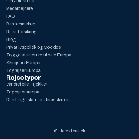
Om Jeresferie
Medarbejdere
FAQ
Bestemmelser
Rejseforsikring
Blog
Privatlivspolitik og Cookies
Trygge studieture til hele Europa
Skirejser i Europa
Togrejser Europa
Rejsetyper
Vandreferie i Tjekkiet
Togrejsereuropa
Den billige skiferie: Jeresskirejse
© Jeresferie.dk