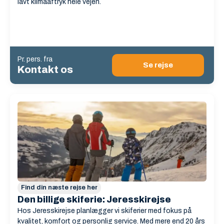
lavt klimaaftryk hele vejen.
Pr. pers. fra
Se rejse
Kontakt os
Find din næste rejse her
Den billige skiferie: Jeresskirejse
Hos Jeresskirejse planlægger vi skiferier med fokus på
kvalitet, komfort og personlig service. Med mere end 20 års