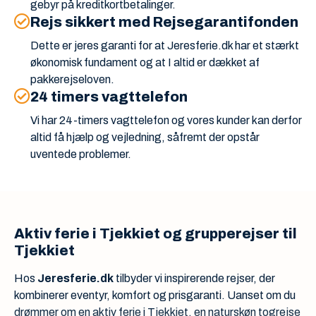
gebyr på kreditkortbetalinger.
Rejs sikkert med Rejsegarantifonden
Dette er jeres garanti for at Jeresferie.dk har et stærkt
økonomisk fundament og at I altid er dækket af
pakkerejseloven.
24 timers vagttelefon
Vi har 24-timers vagttelefon og vores kunder kan derfor
altid få hjælp og vejledning, såfremt der opstår
uventede problemer.
Aktiv ferie i Tjekkiet og grupperejser til
Tjekkiet
Hos
Jeresferie.dk
tilbyder vi inspirerende rejser, der
kombinerer eventyr, komfort og prisgaranti. Uanset om du
drømmer om en aktiv ferie i Tjekkiet, en naturskøn togrejse