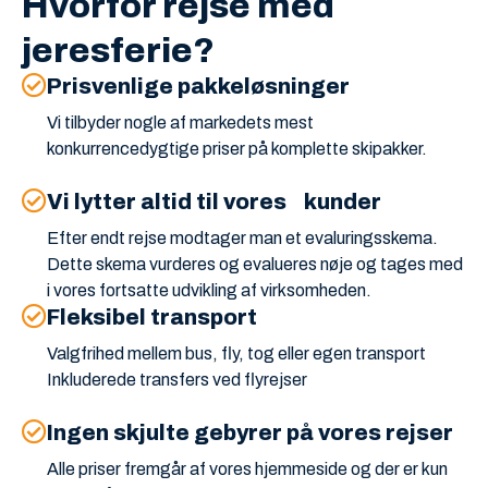
Hvorfor rejse med
jeresferie?
Prisvenlige pakkeløsninger
Vi tilbyder nogle af markedets mest
konkurrencedygtige priser på komplette skipakker.
Vi lytter altid til vores kunder
Efter endt rejse modtager man et evaluringsskema.
Dette skema vurderes og evalueres nøje og tages med
i vores fortsatte udvikling af virksomheden.
Fleksibel transport
Valgfrihed mellem bus, fly, tog eller egen transport
Inkluderede transfers ved flyrejser
Ingen skjulte gebyrer på vores rejser
Alle priser fremgår af vores hjemmeside og der er kun