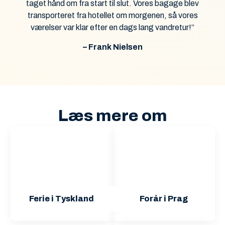
taget hånd om fra start til slut. Vores bagage blev
transporteret fra hotellet om morgenen, så vores
værelser var klar efter en dags lang vandretur!”
– Frank Nielsen
Læs mere om
Ferie i Tyskland
Forår i Prag