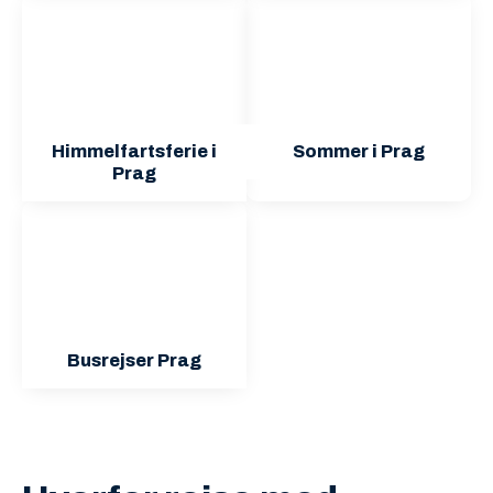
Himmelfartsferie i
Sommer i Prag
Prag
Busrejser Prag