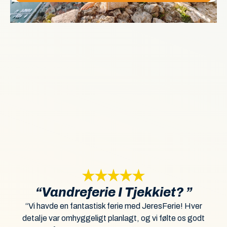
“Vandreferie I Tjekkiet? ”
“Vi havde en fantastisk ferie med JeresFerie! Hver
detalje var omhyggeligt planlagt, og vi følte os godt