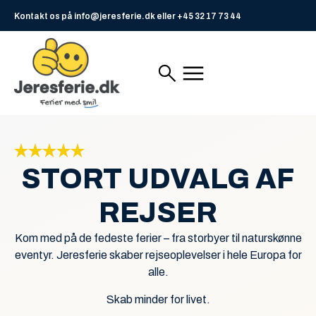
Kontakt os på info@jeresferie.dk eller +45 32 17 73 44
STORT UDVALG AF
REJSER
Kom med på de fedeste ferier – fra storbyer til naturskønne
eventyr. Jeresferie skaber rejseoplevelser i hele Europa for
alle.
Skab minder for livet.