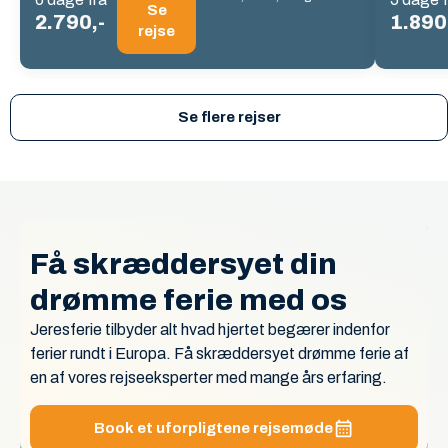
Se
2.790,-
1.890
rejse
Se flere rejser
Få skræddersyet din
drømme ferie med os
Jeresferie tilbyder alt hvad hjertet begærer indenfor
ferier rundt i Europa. Få skræddersyet drømme ferie af
en af vores rejseeksperter med mange års erfaring.
Book et uforpligtene rejsemøde