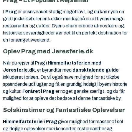
I
Prag
er prisniveauet stadig meget lavt, og du kan nyde en
god tjekkisk øl eller en lækker middag på en af byens mange
restauranter og caféer. Byens charmerende atmosfære og
historiske seværdigheder gør det til en perfekt destination for
en forlænget weekend.
Oplev Prag med Jeresferie.dk
Når du rejser til Prag i
Himmelfartsferien med
Jeresferie.dk
, er byrundtur med
dansktalende guide
inkluderet i prisen. Du vil også have mulighed for at tilkøbe
spændende udflugter og få en grundig indsigt i byens historie
og kultur.
Foråret i Prag
er noget ganske særligt, og du får
mulighed for at opleve det bedste af denne fantastiske by.
Solskinstimer og Fantastiske Oplevelser
Himmelfartsferie i Prag
giver mulighed for masser af sol
og dejlige oplevelser som koncerter, restaurantbesøg,