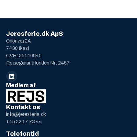
Jeresferie.dk ApS
Orionvej 2A
7430 Ikast
CVR: 35140840
Rejsegarantifonden Nr: 2457
Medlem af
Kontakt os
info@jeresferie.dk
+45 32 17 73 44
Telefontid