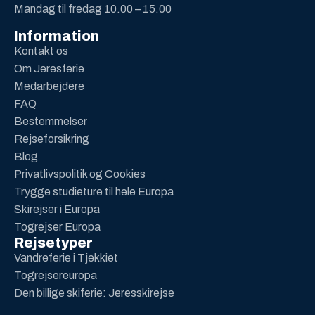
Mandag til fredag 10.00 – 15.00
Information
Kontakt os
Om Jeresferie
Medarbejdere
FAQ
Bestemmelser
Rejseforsikring
Blog
Privatlivspolitik og Cookies
Trygge studieture til hele Europa
Skirejser i Europa
Togrejser Europa
Rejsetyper
Vandreferie i Tjekkiet
Togrejsereuropa
Den billige skiferie: Jeresskirejse