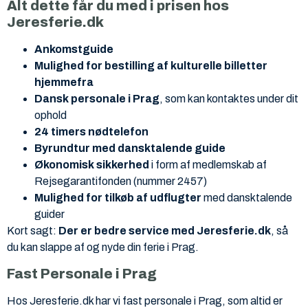
Alt dette får du med i prisen hos
Jeresferie.dk
Ankomstguide
Mulighed for bestilling af kulturelle billetter
hjemmefra
Dansk personale i Prag
, som kan kontaktes under dit
ophold
24 timers nødtelefon
Byrundtur med dansktalende guide
Økonomisk sikkerhed
i form af medlemskab af
Rejsegarantifonden (nummer 2457)
Mulighed for tilkøb af udflugter
med dansktalende
guider
Kort sagt:
Der er bedre service med Jeresferie.dk
, så
du kan slappe af og nyde din ferie i Prag.
Fast Personale i Prag
Hos Jeresferie.dk har vi fast personale i Prag, som altid er