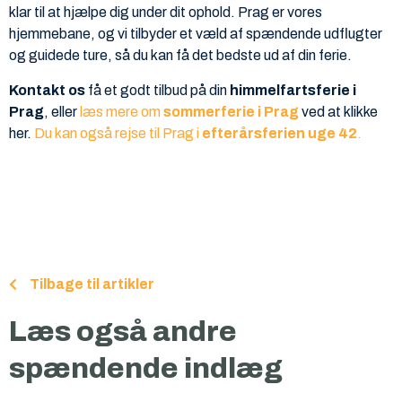
klar til at hjælpe dig under dit ophold. Prag er vores
hjemmebane, og vi tilbyder et væld af spændende udflugter
og guidede ture, så du kan få det bedste ud af din ferie.
Kontakt os
få et godt tilbud på din
himmelfartsferie i
Prag
, eller
læs mere om
sommerferie i Prag
ved at klikke
her.
Du kan også rejse til Prag i
efterårsferien uge 42
.
Tilbage til artikler
Læs også andre
spændende indlæg