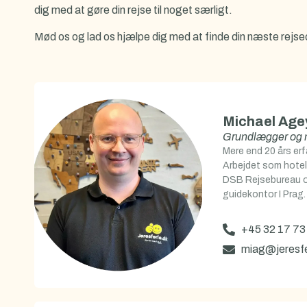
dig med at gøre din rejse til noget særligt.
Mød os og lad os hjælpe dig med at finde din næste rejse
Michael Age
Grundlægger og 
Mere end 20 års erf
Arbejdet som hotel
DSB Rejsebureau o
guidekontor I Prag.
+45 32 17 73
miag@jeresfe