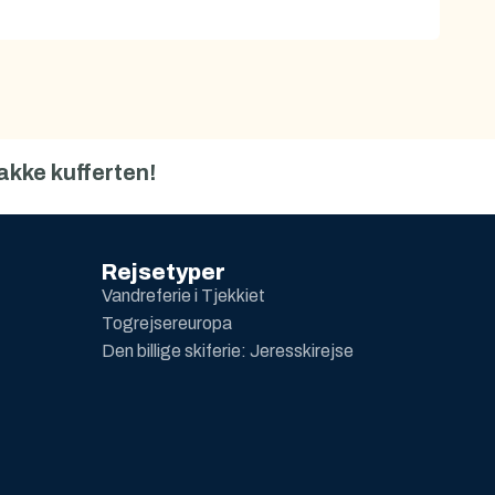
akke kufferten!
Rejsetyper
Vandreferie i Tjekkiet
Togrejsereuropa
Den billige skiferie: Jeresskirejse